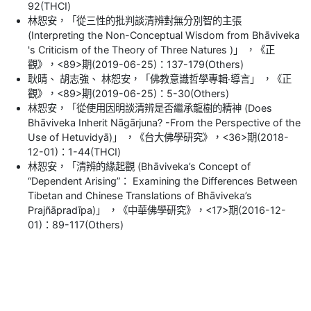
92(THCI)
林恕安，「從三性的批判談清辨對無分別智的主張
(Interpreting the Non-Conceptual Wisdom from Bhāviveka
's Criticism of the Theory of Three Natures )」 ，《正
觀》，<89>期(2019-06-25)：137-179(Others)
耿晴、 胡志強、 林恕安，「佛教意識哲學專輯‧導言」 ，《正
觀》，<89>期(2019-06-25)：5-30(Others)
林恕安，「從使用因明談清辨是否繼承龍樹的精神 (Does
Bhāviveka Inherit Nāgārjuna? -From the Perspective of the
Use of Hetuvidyā)」 ，《台大佛學研究》，<36>期(2018-
12-01)：1-44(THCI)
林恕安，「清辨的緣起觀 (Bhāviveka’s Concept of
“Dependent Arising”： Examining the Differences Between
Tibetan and Chinese Translations of Bhāviveka’s
Prajñāpradīpa)」 ，《中華佛學研究》，<17>期(2016-12-
01)：89-117(Others)